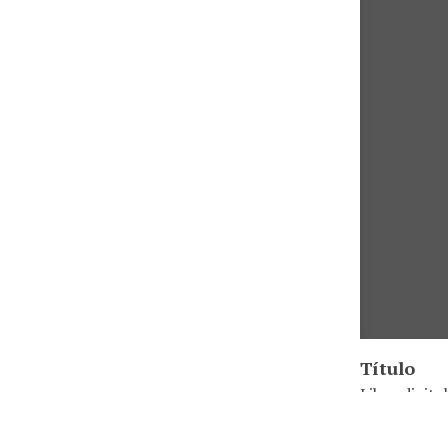
Título
Libro digita