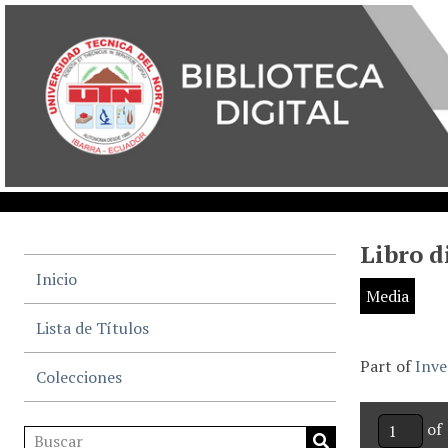
Libro d
Inicio
Media
Lista de Títulos
Part of
Inve
Colecciones
of 