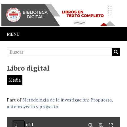
MENU
Libro digital
Media
Part of
Metodología de la investigación: Propuesta,
anteproyecto y proyecto
of 1