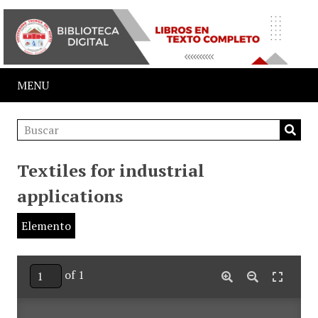
MENU
Textiles for industrial
applications
Elemento
of 1