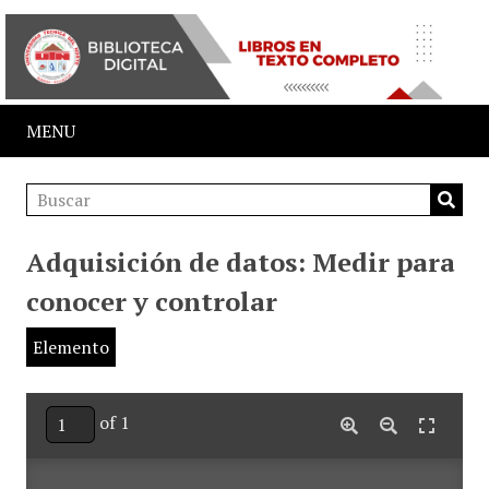
MENU
Adquisición de datos: Medir para
conocer y controlar
Elemento
of 1