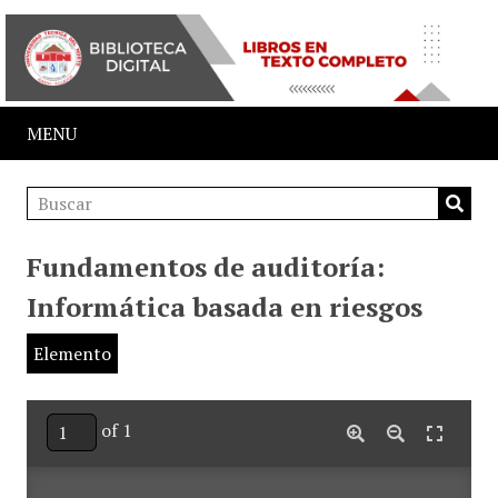
MENU
Fundamentos de auditoría:
Informática basada en riesgos
Elemento
of 1