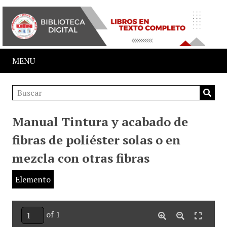
MENU
Manual Tintura y acabado de
fibras de poliéster solas o en
mezcla con otras fibras
Elemento
of 1