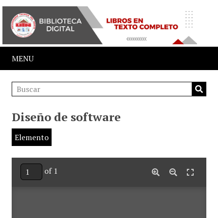
MENU
Diseño de software
Elemento
of 1