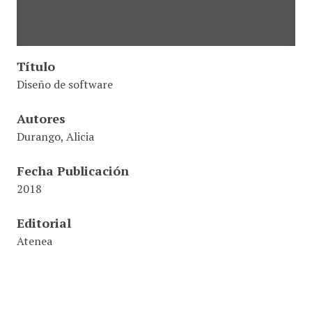
Título
Diseño de software
Autores
Durango, Alicia
Fecha Publicación
2018
Editorial
Atenea
ISBN
978-1497487062