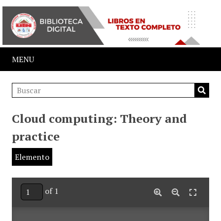
MENU
Cloud computing: Theory and
practice
Elemento
of 1