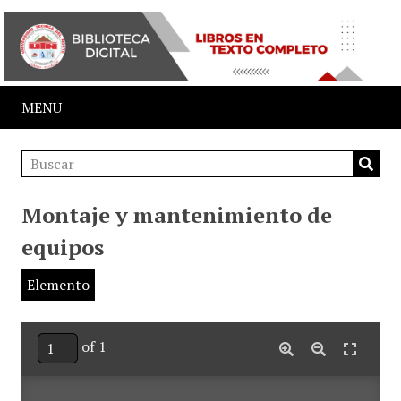
MENU
Montaje y mantenimiento de
equipos
Elemento
of 1