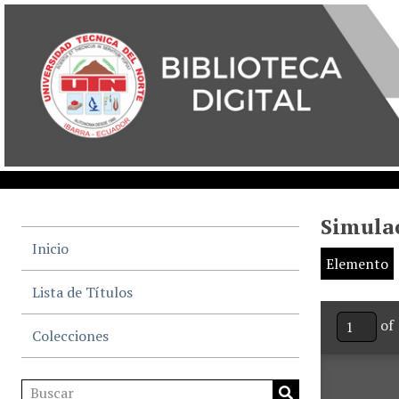
Simulac
Inicio
Elemento
Lista de Títulos
of 
Colecciones