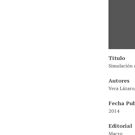
Título
Simulación c
Autores
Vera Lázaro
Fecha Pub
2014
Editorial
Macro