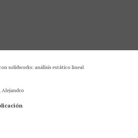
on solidworks: análisis estático lineal
, Alejandro
licación