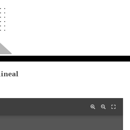
lineal