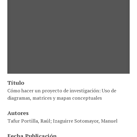
Título
Cómo hacer un proyecto de investigación: Uso de
diagramas, matrices y mapas conceptuales
Autores
Tafur Portilla, Raúl; Izaguirre Sotomayor, Manuel
Fecha Publicación