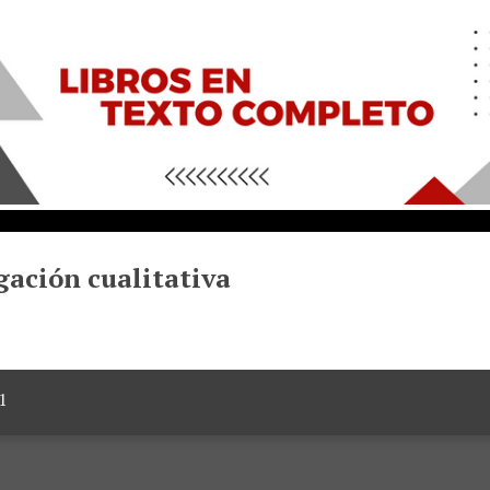
gación cualitativa
1