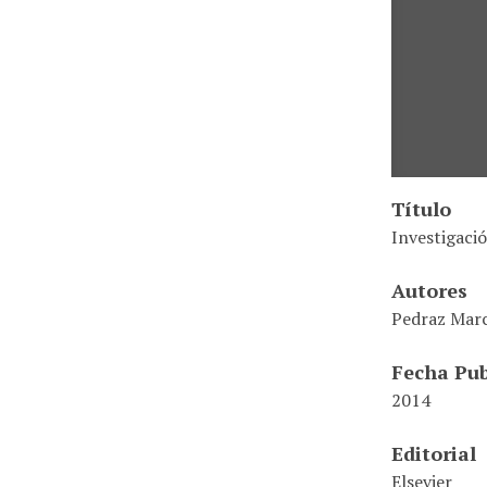
Título
Investigació
Autores
Pedraz Marc
Fecha Pub
2014
Editorial
Elsevier