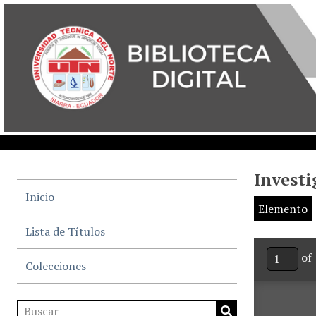
Investi
Inicio
Elemento
Lista de Títulos
of 
Colecciones