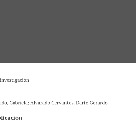
investigación
do, Gabriela; Alvarado Cervantes, Darío Gerardo
licación