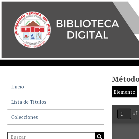
Método
Inicio
Elemento
Lista de Títulos
of 
Colecciones