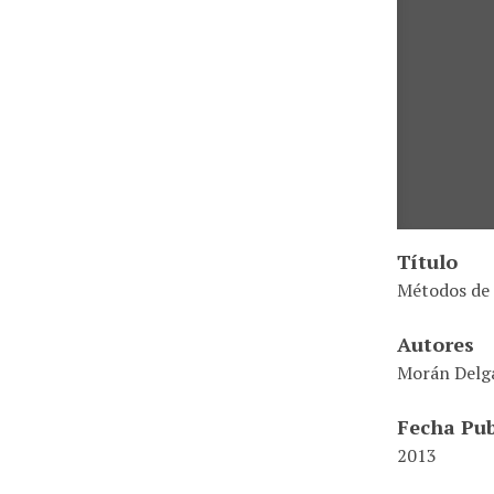
Título
Métodos de 
Autores
Morán Delga
Fecha Pub
2013