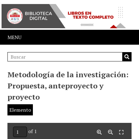
MENU
Metodología de la investigación:
Propuesta, anteproyecto y
proyecto
Elemento
of 1